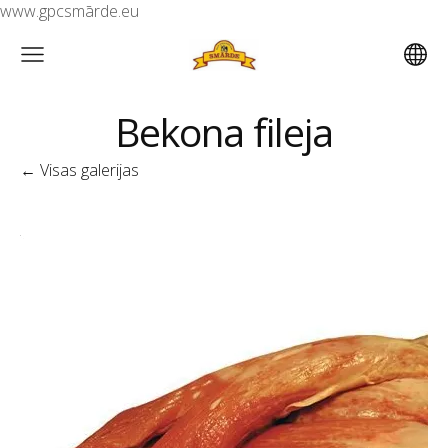
www.gpcsmārde.eu
Bekona fileja
Visas galerijas