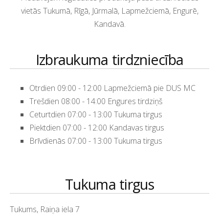
vietās Tukumā, Rīgā, Jūrmalā, Lapmežciemā, Engurē,
Kandavā.
Izbraukuma tirdzniecība
Otrdien 09:00 - 12:00 Lapmežciemā pie DUS MC
Trešdien 08:00 - 14:00 Engures tirdziņš
Ceturtdien 07:00 - 13:00 Tukuma tirgus
Piektdien 07:00 - 12:00 Kandavas tirgus
Brīvdienās 07:00 - 13:00 Tukuma tirgus
Tukuma tirgus
Tukums, Raiņa iela 7