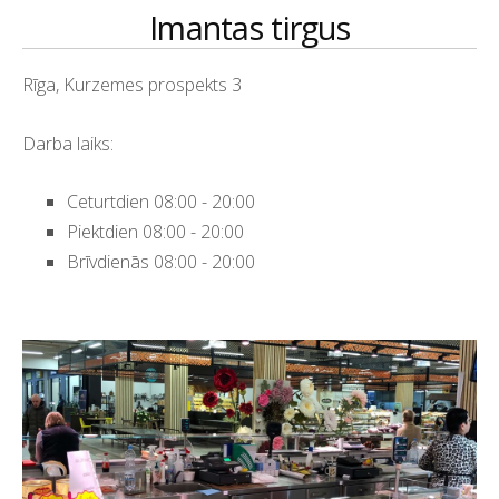
Imantas tirgus
Rīga, Kurzemes prospekts 3
Darba laiks:
Ceturtdien 08:00 - 20:00
Piektdien 08:00 - 20:00
Brīvdienās 08:00 - 20:00