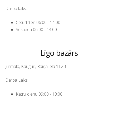
Darba laiks:
Ceturtdien 06:00 - 14:00
Sestdien 06:00 - 14:00
Līgo bazārs
Jūrmala, Kauguri, Raiņa iela 112B
Darba Laiks:
Katru dienu 09:00 - 19:00